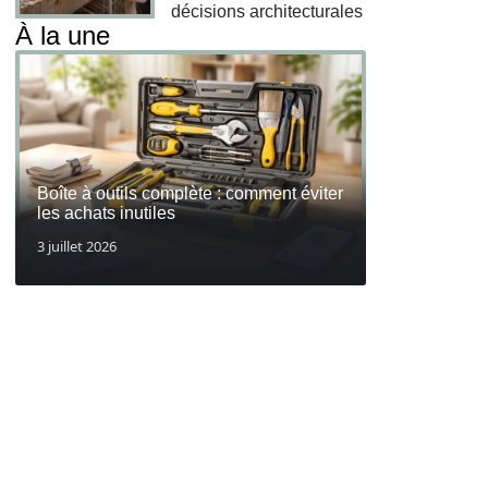
décisions architecturales
À la une
Boîte à outils complète : comment éviter
les achats inutiles
3 juillet 2026