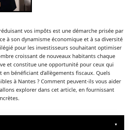
 réduisant vos impôts est une démarche prisée par
ce à son dynamisme économique et à sa diversité
vilégié pour les investisseurs souhaitant optimiser
 un nombre croissant de nouveaux habitants chaque
ive et constitue une opportunité pour ceux qui
out en bénéficiant d’allègements fiscaux. Quels
onibles à Nantes ? Comment peuvent-ils vous aider
allons explorer dans cet article, en fournissant
ncrètes.