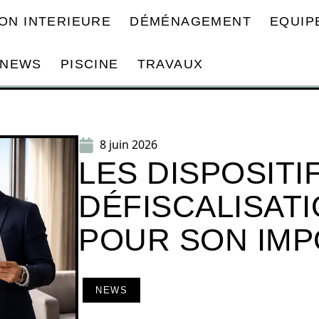
ON INTERIEURE
DÉMÉNAGEMENT
EQUIP
NEWS
PISCINE
TRAVAUX
8 juin 2026
LES DISPOSITI
DÉFISCALISAT
POUR SON IMP
NEWS