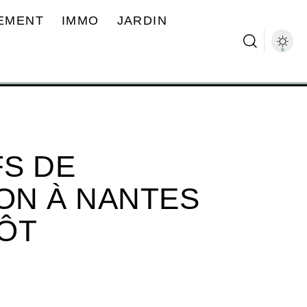
EMENT
IMMO
JARDIN
FS DE
ION À NANTES
ÔT