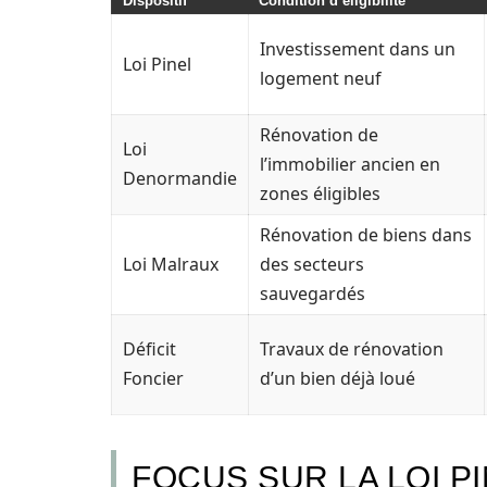
Dispositif
Condition d’éligibilité
Investissement dans un
Loi Pinel
logement neuf
Rénovation de
Loi
l’immobilier ancien en
Denormandie
zones éligibles
Rénovation de biens dans
Loi Malraux
des secteurs
sauvegardés
Déficit
Travaux de rénovation
Foncier
d’un bien déjà loué
FOCUS SUR LA LOI P