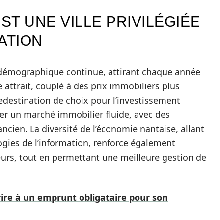
T UNE VILLE PRIVILÉGIÉE
ATION
 démographique continue, attirant chaque année
 attrait, couplé à des prix immobiliers plus
nedestination de choix pour l’investissement
ver un marché immobilier fluide, avec des
ancien. La diversité de l’économie nantaise, allant
logies de l’information, renforce également
isseurs, tout en permettant une meilleure gestion de
re à un emprunt obligataire pour son