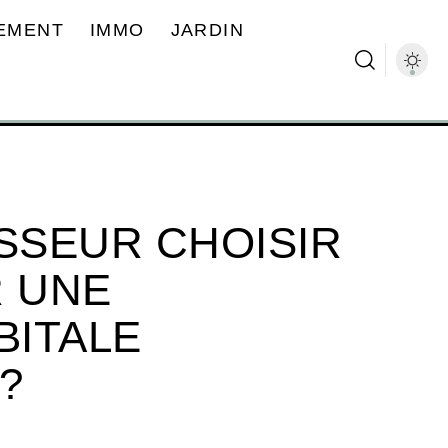
EMENT
IMMO
JARDIN
SSEUR CHOISIR
R UNE
BITALE
?