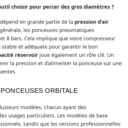
outil choisir pour percer des gros diamètres ?
 dépend en grande partie de la
pression d’air
le générale, les ponceuses pneumatiques
 et 8 bars. Cela implique que votre compresseur
n stable et adéquate pour garantir le bon
acité réservoir
joue également un rôle clé. Un
nir la pression et d’alimenter la ponceuse sur une
uentes.
E PONCEUSES ORBITALE
plusieurs modèles, chacun ayant des
des usages particuliers. Les modèles de base
sionnels, tandis que les versions professionnelles