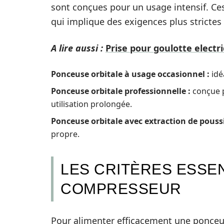
sont conçues pour un usage intensif. Ces 
qui implique des exigences plus stricte
A lire aussi :
Prise pour goulotte electr
Ponceuse orbitale à usage occasionnel :
idé
Ponceuse orbitale professionnelle :
conçue p
utilisation prolongée.
Ponceuse orbitale avec extraction de pouss
propre.
LES CRITÈRES ESSE
COMPRESSEUR
Pour alimenter efficacement une ponceus