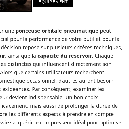
EQUIPEMENT
er une
ponceuse orbitale pneumatique
peut
ucial pour la performance de votre outil et pour la
e décision repose sur plusieurs critères techniques,
air
, ainsi que la
capacité du réservoir
. Chaque
es distinctes qui influencent directement son
Alors que certains utilisateurs recherchent
mestique occasionnel, d’autres auront besoin
 exigeantes. Par conséquent, examiner les
eur devient indispensable. Un bon choix
fficacement, mais aussi de prolonger la durée de
lore les différents aspects à prendre en compte
issiez acquérir le compresseur idéal pour optimiser