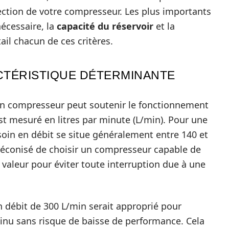
élection de votre compresseur. Les plus importants
écessaire, la
capacité du réservoir
et la
ail chacun de ces critères.
RACTÉRISTIQUE DÉTERMINANTE
i un compresseur peut soutenir le fonctionnement
t mesuré en litres par minute (L/min). Pour une
soin en débit se situe généralement entre 140 et
préconisé de choisir un compresseur capable de
 valeur pour éviter toute interruption due à une
 débit de 300 L/min serait approprié pour
inu sans risque de baisse de performance. Cela