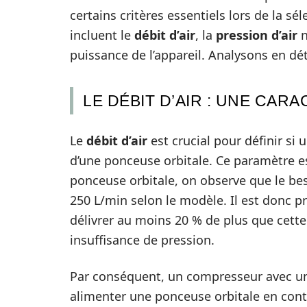
certains critères essentiels lors de la s
incluent le
débit d’air
, la
pression d’air
n
puissance de l’appareil. Analysons en dét
LE DÉBIT D’AIR : UNE CA
Le
débit d’air
est crucial pour définir s
d’une ponceuse orbitale. Ce paramètre es
ponceuse orbitale, on observe que le be
250 L/min selon le modèle. Il est donc 
délivrer au moins 20 % de plus que cette
insuffisance de pression.
Par conséquent, un compresseur avec un
alimenter une ponceuse orbitale en cont