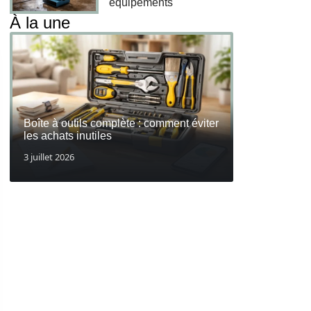
équipements
À la une
Boîte à outils complète : comment éviter
les achats inutiles
3 juillet 2026