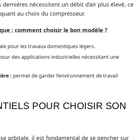
dernières nécessitent un débit d’air plus élevé, ce
s quant au choix du compresseur.
ique : comment choisir le bon modèle ?
ale pour les travaux domestiques légers.
our des applications industrielles nécessitant une
ière :
permet de garder l’environnement de travail
NTIELS POUR CHOISIR SON
e orbitale, il est fondamental de se pencher sur