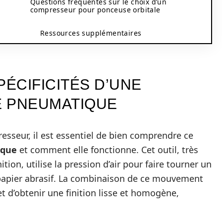
Questions fréquentes sur le choix d’un
compresseur pour ponceuse orbitale
Ressources supplémentaires
ÉCIFICITÉS D’UNE
E PNEUMATIQUE
esseur, il est essentiel de bien comprendre ce
ique
et comment elle fonctionne. Cet outil, très
ition, utilise la pression d’air pour faire tourner un
 papier abrasif. La combinaison de ce mouvement
et d’obtenir une finition lisse et homogène,