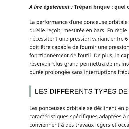
A lire également :
Trépan brique : quel 
La performance d’une ponceuse orbitale
qu’elle reçoit, mesurée en bars. En règ
nécessitent une pression variant entre 6
doit être capable de fournir une pressio
fonctionnement de l’outil. De plus, la
cap
réservoir plus grand permettra de mainte
durée prolongée sans interruptions fréq
LES DIFFÉRENTS TYPES D
Les ponceuses orbitale se déclinent en 
caractéristiques spécifiques adaptées à 
conviennent à des travaux légers et occa