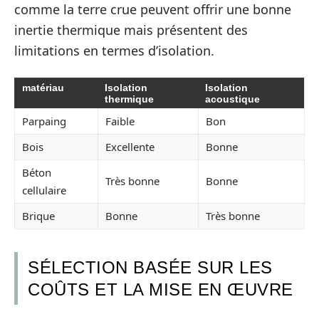
comme la terre crue peuvent offrir une bonne
inertie thermique mais présentent des
limitations en termes d’isolation.
matériau
Isolation
Isolation
thermique
acoustique
Parpaing
Faible
Bon
Bois
Excellente
Bonne
Béton
Très bonne
Bonne
cellulaire
Brique
Bonne
Très bonne
SÉLECTION BASÉE SUR LES
COÛTS ET LA MISE EN ŒUVRE