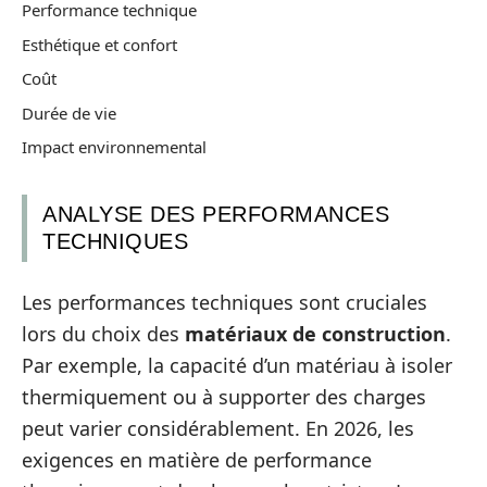
Performance technique
Esthétique et confort
Coût
Durée de vie
Impact environnemental
ANALYSE DES PERFORMANCES
TECHNIQUES
Les performances techniques sont cruciales
lors du choix des
matériaux de construction
.
Par exemple, la capacité d’un matériau à isoler
thermiquement ou à supporter des charges
peut varier considérablement. En 2026, les
exigences en matière de performance