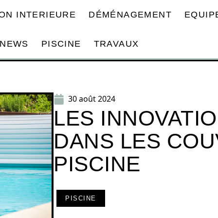
ON INTERIEURE
DÉMÉNAGEMENT
EQUIP
NEWS
PISCINE
TRAVAUX
30 août 2024
LES INNOVATI
DANS LES CO
PISCINE
PISCINE