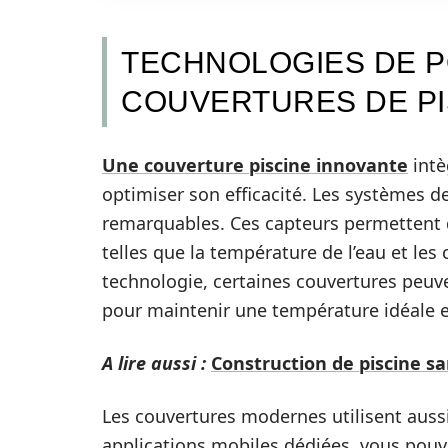
TECHNOLOGIES DE P
COUVERTURES DE PI
Une couverture piscine innovante
intè
optimiser son efficacité. Les systèmes d
remarquables. Ces capteurs permettent d
telles que la température de l’eau et le
technologie, certaines couvertures peu
pour maintenir une température idéale e
A lire aussi :
Construction de piscine san
Les couvertures modernes utilisent aus
applications mobiles dédiées, vous pouv