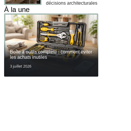
décisions architecturales
À la une
Boîte à outils complète : comment éviter
les achats inutiles
3 juillet 2026