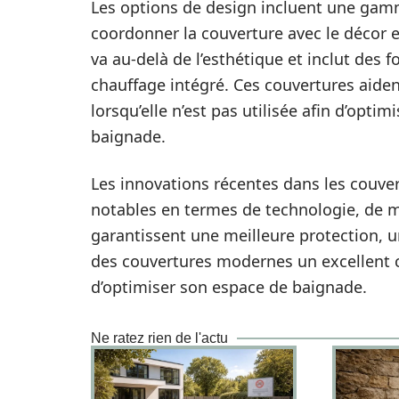
Les options de design incluent une gamm
coordonner la couverture avec le décor e
va au-delà de l’esthétique et inclut des
chauffage intégré. Ces couvertures aide
lorsqu’elle n’est pas utilisée afin d’optim
baignade.
Les innovations récentes dans les couver
notables en termes de technologie, de m
garantissent une meilleure protection, un
des couvertures modernes un excellent c
d’optimiser son espace de baignade.
Ne ratez rien de l'actu