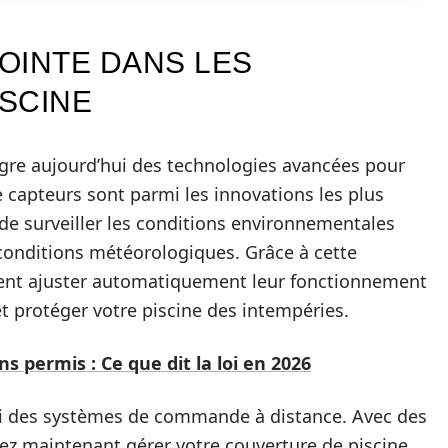
OINTE DANS LES
SCINE
gre aujourd’hui des technologies avancées pour
e capteurs sont parmi les innovations les plus
e surveiller les conditions environnementales
s conditions météorologiques. Grâce à cette
vent ajuster automatiquement leur fonctionnement
t protéger votre piscine des intempéries.
s permis : Ce que dit la loi en 2026
si des systèmes de commande à distance. Avec des
ez maintenant gérer votre couverture de piscine