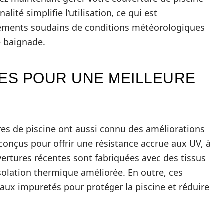
ité simplifie l’utilisation, ce qui est
gements soudains de conditions météorologiques
e baignade.
ES POUR UNE MEILLEURE
res de piscine ont aussi connu des améliorations
 conçus pour offrir une résistance accrue aux UV, à
vertures récentes sont fabriquées avec des tissus
solation thermique améliorée. En outre, ces
aux impuretés pour protéger la piscine et réduire