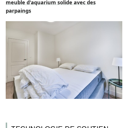
meuble d'aquarium solide avec des
parpaings