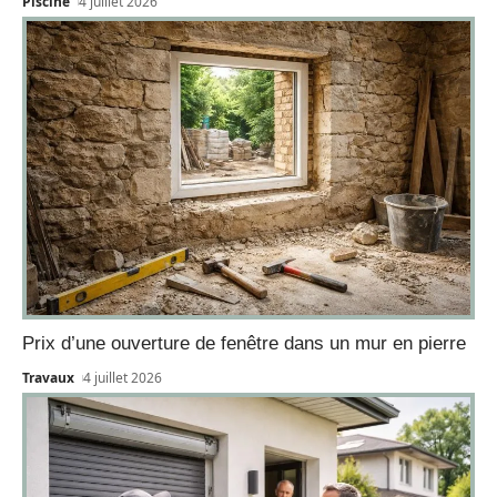
Piscine
4 juillet 2026
Prix d’une ouverture de fenêtre dans un mur en pierre
Travaux
4 juillet 2026