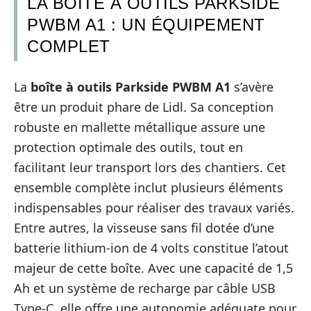
LA BOÎTE À OUTILS PARKSIDE
PWBM A1 : UN ÉQUIPEMENT
COMPLET
La
boîte à outils Parkside PWBM A1
s’avère
être un produit phare de Lidl. Sa conception
robuste en mallette métallique assure une
protection optimale des outils, tout en
facilitant leur transport lors des chantiers. Cet
ensemble complète inclut plusieurs éléments
indispensables pour réaliser des travaux variés.
Entre autres, la visseuse sans fil dotée d’une
batterie lithium-ion de 4 volts constitue l’atout
majeur de cette boîte. Avec une capacité de 1,5
Ah et un système de recharge par câble USB
Type-C, elle offre une autonomie adéquate pour