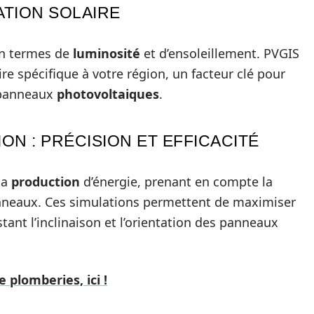
ATION SOLAIRE
en termes de
luminosité
et d’ensoleillement. PVGIS
re spécifique à votre région, un facteur clé pour
 panneaux
photovoltaiques
.
ON : PRÉCISION ET EFFICACITÉ
la
production
d’énergie, prenant en compte la
anneaux. Ces simulations permettent de maximiser
ustant l’inclinaison et l’orientation des panneaux
 plomberies, ici !