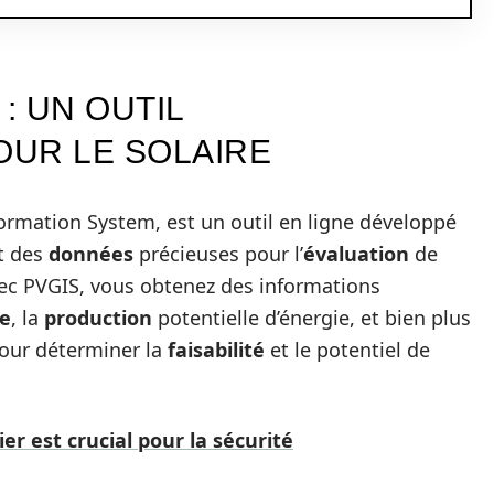
: UN OUTIL
UR LE SOLAIRE
ormation System, est un outil en ligne développé
t des
données
précieuses pour l’
évaluation
de
vec PVGIS, vous obtenez des informations
re
, la
production
potentielle d’énergie, et bien plus
pour déterminer la
faisabilité
et le potentiel de
er est crucial pour la sécurité