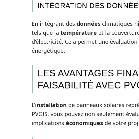
INTÉGRATION DES DONNÉE
En intégrant des
données
climatiques hi
tels que la
température
et la couvertur
d’électricité. Cela permet une évaluation 
énergétique.
LES AVANTAGES FIN
FAISABILITÉ AVEC PV
L’
installation
de panneaux solaires représ
PVGIS, vous pouvez non seulement évalu
implications
économiques
de votre proj