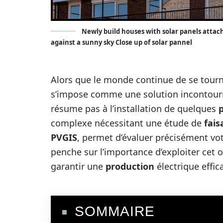
Newly build houses with solar panels attac
against a sunny sky Close up of solar pannel
Alors que le monde continue de se tourn
s’impose comme une solution incontourn
résume pas à l’installation de quelques
complexe nécessitant une étude de
fais
PVGIS
, permet d’évaluer précisément votr
penche sur l’importance d’exploiter cet 
garantir une
production
électrique effic
SOMMAIRE