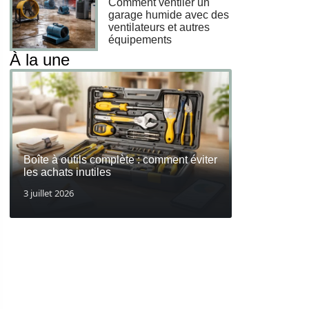
Comment ventiler un
garage humide avec des
ventilateurs et autres
équipements
À la une
Boîte à outils complète : comment éviter
les achats inutiles
3 juillet 2026