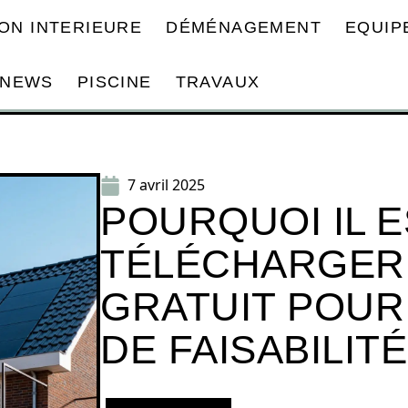
ON INTERIEURE
DÉMÉNAGEMENT
EQUIP
NEWS
PISCINE
TRAVAUX
7 avril 2025
POURQUOI IL E
TÉLÉCHARGER
GRATUIT POUR
DE FAISABILITÉ