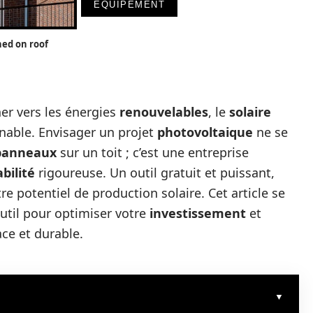
EQUIPEMENT
hed on roof
er vers les énergies
renouvelables
, le
solaire
able. Envisager un projet
photovoltaique
ne se
panneaux
sur un toit ; c’est une entreprise
abilité
rigoureuse. Un outil gratuit et puissant,
e potentiel de production solaire. Cet article se
outil pour optimiser votre
investissement
et
ace et durable.