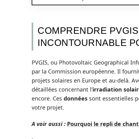
COMPRENDRE PVGIS 
INCONTOURNABLE PO
PVGIS, ou Photovoltaic Geographical Inf
par la Commission européenne. Il fourni
projets solaires en Europe et au-delà. A
détaillées concernant l’
irradiation solai
encore. Ces
données
sont essentielles 
votre projet.
A voir aussi :
Pourquoi le repli de chanti