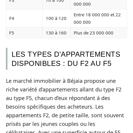
F3
70 à 100
000 000
Entre 18 000 000 et 22
F4
100 à 120
000 000
F5
130 à 160
Plus de 23 000 000
LES TYPES D’APPARTEMENTS
DISPONIBLES : DU F2 AU F5
Le marché immobilier à Béjaïa propose une
riche variété d’appartements allant du type F2
au type F5, chacun d’eux répondant à des
besoins spécifiques des acheteurs. Les
appartements F2, de petite taille, sont souvent
prisés par les jeunes couples ou les
célibataires. Avec une superficie autour de 55