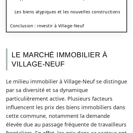
Les biens atypiques et les nouvelles constructions
Conclusion : investir à Village-Neuf
LE MARCHÉ IMMOBILIER À
VILLAGE-NEUF
Le milieu immobilier à Village-Neuf se distingue
par sa diversité et sa dynamique
particulièrement active. Plusieurs facteurs
influencent les prix des biens immobiliers dans
cette commune, notamment la demande
élevée due au passage fréquente de travailleurs
frontaliers. En effet, les prix dans ce secteur ont