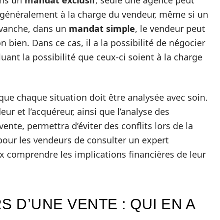
ans un
mandat exclusif
, seule une agence peut
nt généralement à la charge du vendeur, même si un
revanche, dans un
mandat simple
, le vendeur peut
 bien. Dans ce cas, il a la possibilité de négocier
luant la possibilité que ceux-ci soient à la charge
 que chaque situation doit être analysée avec soin.
 et l’acquéreur, ainsi que l’analyse des
nte, permettra d’éviter des conflits lors de la
x pour les vendeurs de consulter un expert
x comprendre les implications financières de leur
S D’UNE VENTE : QUI EN A