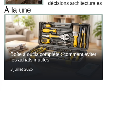
décisions architecturales
À la une
Boîte à outils complète : comment éviter
les achats inutiles
3 juillet 2026