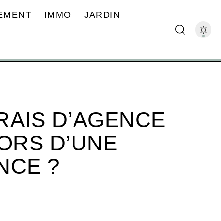
EMENT
IMMO
JARDIN
FRAIS D’AGENCE
LORS D’UNE
NCE ?