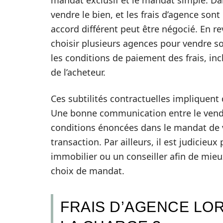
mandat exclusif et le mandat simple. D
vendre le bien, et les frais d’agence so
accord différent peut être négocié. En 
choisir plusieurs agences pour vendre son
les conditions de paiement des frais, inc
de l’acheteur.
Ces subtilités contractuelles impliquent
Une bonne communication entre le vendeur
conditions énoncées dans le mandat de ve
transaction. Par ailleurs, il est judicieu
immobilier ou un conseiller afin de mieu
choix de mandat.
FRAIS D’AGENCE LOR