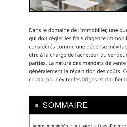
Dans le domaine de l’immobilier, une que
qui doit régler les frais d’agence immobil
considérés comme une dépense inévitable
être à la charge de l’acheteur, du vendeur
parties. La nature des mandats de vente 
généralement la répartition des coûts. C
crucial pour éviter les litiges et clarifier
SOMMAIRE
Vente immobilière : qui paie les frais d’agence