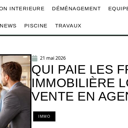
ON INTERIEURE
DÉMÉNAGEMENT
EQUIP
NEWS
PISCINE
TRAVAUX
21 mai 2026
QUI PAIE LES 
IMMOBILIÈRE 
VENTE EN AGE
IMMO