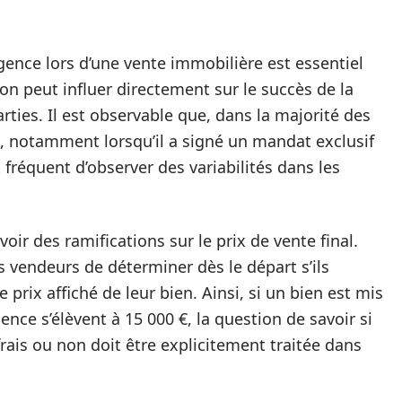
gence lors d’une vente immobilière est essentiel
on peut influer directement sur le succès de la
arties. Il est observable que, dans la majorité des
s, notamment lorsqu’il a signé un mandat exclusif
t fréquent d’observer des variabilités dans les
oir des ramifications sur le prix de vente final.
s vendeurs de déterminer dès le départ s’ils
prix affiché de leur bien. Ainsi, si un bien est mis
gence s’élèvent à 15 000 €, la question de savoir si
 frais ou non doit être explicitement traitée dans