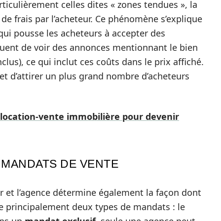
iculièrement celles dites « zones tendues », la
 de frais par l’acheteur. Ce phénomène s’explique
 qui pousse les acheteurs à accepter des
réquent de voir des annonces mentionnant le bien
lus), ce qui inclut ces coûts dans le prix affiché.
met d’attirer un plus grand nombre d’acheteurs
ocation-vente immobilière pour devenir
 MANDATS DE VENTE
r et l’agence détermine également la façon dont
iste principalement deux types de mandats : le