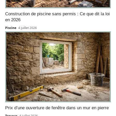
Construction de piscine sans permis : Ce que dit la loi
en 2026
Piscine
4 juillet 2026
Prix d’une ouverture de fenêtre dans un mur en pierre
Travaux
4 juillet 2026