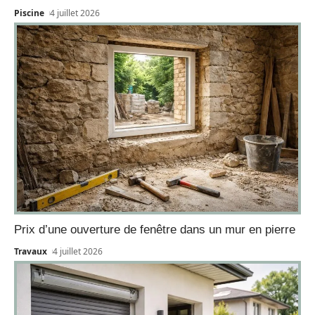
Piscine
4 juillet 2026
Prix d’une ouverture de fenêtre dans un mur en pierre
Travaux
4 juillet 2026