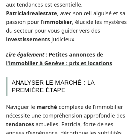
aux tendances est essentielle.
Patricia4realestate
, avec son œil aiguisé et sa
passion pour l’
immobilier
, élucide les mystères
du secteur pour vous guider vers des
investissements
judicieux.
Lire également :
Petites annonces de
l'immobilier à Genève : prix et locations
ANALYSER LE MARCHÉ : LA
PREMIÈRE ÉTAPE
Naviguer le
marché
complexe de l’immobilier
nécessite une compréhension approfondie des
tendances
actuelles. Patricia, forte de ses
années d’expérience, décortique les subtilités