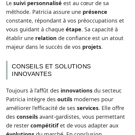
Le
suivi personnalisé
est au cœur de sa
méthode. Patricia assure une
présence
constante, répondant à vos préoccupations et
vous guidant à chaque
étape
. Sa capacité à
établir une
relation
de confiance est un atout
majeur dans le succès de vos
projets
.
CONSEILS ET SOLUTIONS
INNOVANTES
Toujours à l’affût des
innovations
du secteur,
Patricia intègre des
outils
modernes pour
améliorer l’efficacité de ses
services
. Elle offre
des
conseils
avant-gardistes, vous permettant
de rester
compétitif
et de vous adapter aux
évolutions
du marché. En conclusion,