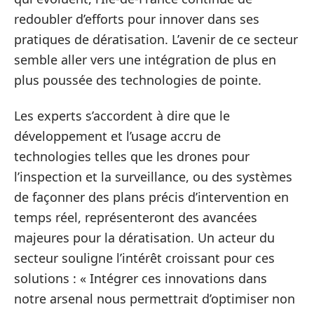
redoubler d’efforts pour innover dans ses
pratiques de dératisation. L’avenir de ce secteur
semble aller vers une intégration de plus en
plus poussée des technologies de pointe.
Les experts s’accordent à dire que le
développement et l’usage accru de
technologies telles que les drones pour
l’inspection et la surveillance, ou des systèmes
de façonner des plans précis d’intervention en
temps réel, représenteront des avancées
majeures pour la dératisation. Un acteur du
secteur souligne l’intérêt croissant pour ces
solutions : « Intégrer ces innovations dans
notre arsenal nous permettrait d’optimiser non