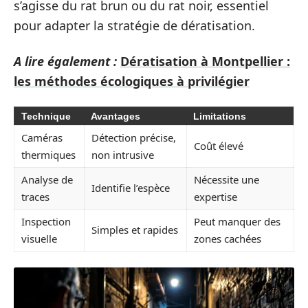
s’agisse du rat brun ou du rat noir, essentiel
pour adapter la stratégie de dératisation.
A lire également :
Dératisation à Montpellier :
les méthodes écologiques à privilégier
Technique
Avantages
Limitations
Caméras
Détection précise,
Coût élevé
thermiques
non intrusive
Analyse de
Nécessite une
Identifie l’espèce
traces
expertise
Inspection
Peut manquer des
Simples et rapides
visuelle
zones cachées