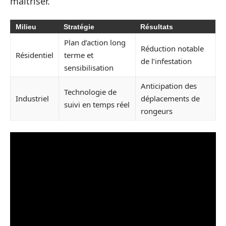
maîtriser.
Milieu
Stratégie
Résultats
Plan d’action long
Réduction notable
Résidentiel
terme et
de l’infestation
sensibilisation
Anticipation des
Technologie de
Industriel
déplacements de
suivi en temps réel
rongeurs