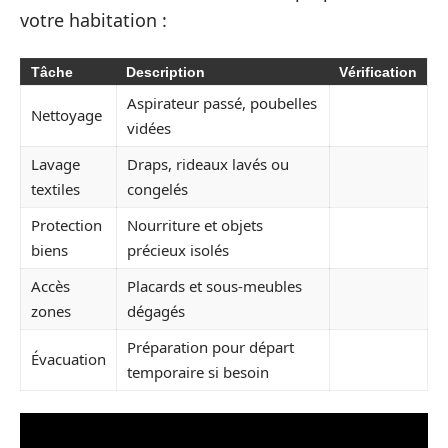
votre habitation :
Tâche
Description
Vérification
Aspirateur passé, poubelles
Nettoyage
vidées
Lavage
Draps, rideaux lavés ou
textiles
congelés
Protection
Nourriture et objets
biens
précieux isolés
Accès
Placards et sous-meubles
zones
dégagés
Préparation pour départ
Évacuation
temporaire si besoin