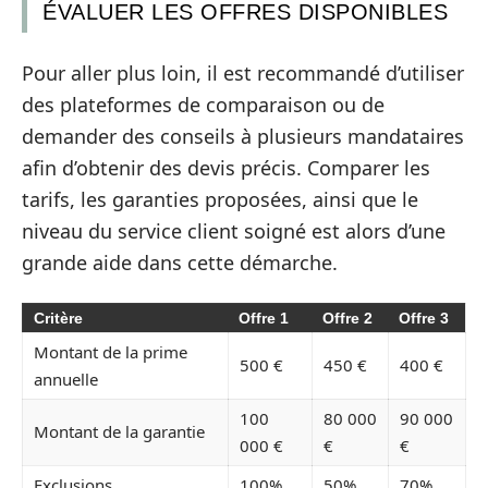
ÉVALUER LES OFFRES DISPONIBLES
Pour aller plus loin, il est recommandé d’utiliser
des plateformes de comparaison ou de
demander des conseils à plusieurs mandataires
afin d’obtenir des devis précis. Comparer les
tarifs, les garanties proposées, ainsi que le
niveau du service client soigné est alors d’une
grande aide dans cette démarche.
Critère
Offre 1
Offre 2
Offre 3
Montant de la prime
500 €
450 €
400 €
annuelle
100
80 000
90 000
Montant de la garantie
000 €
€
€
Exclusions
100%
50%
70%