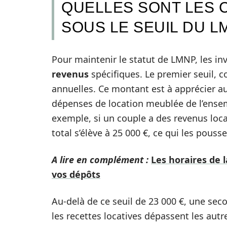
QUELLES SONT LES 
SOUS LE SEUIL DU L
Pour maintenir le statut de LMNP, les in
revenus
spécifiques. Le premier seuil, c
annuelles. Ce montant est à apprécier a
dépenses de location meublée de l’ense
exemple, si un couple a des revenus loca
total s’élève à 25 000 €, ce qui les pousse
A lire en complément :
Les horaires de 
vos dépôts
Au-delà de ce seuil de 23 000 €, une sec
les recettes locatives dépassent les autres