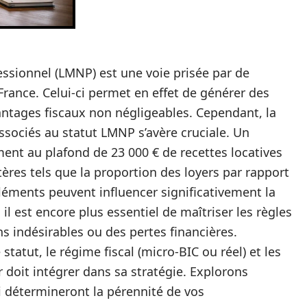
ssionnel (LMNP) est une voie prisée par de
rance. Celui-ci permet en effet de générer des
vantages fiscaux non négligeables. Cependant, la
ssociés au statut LMNP s’avère cruciale. Un
ment au plafond de 23 000 € de recettes locatives
tères tels que la proportion des loyers par rapport
éléments peuvent influencer significativement la
, il est encore plus essentiel de maîtriser les règles
ns indésirables ou des pertes financières.
statut, le régime fiscal (micro-BIC ou réel) et les
 doit intégrer dans sa stratégie. Explorons
détermineront la pérennité de vos