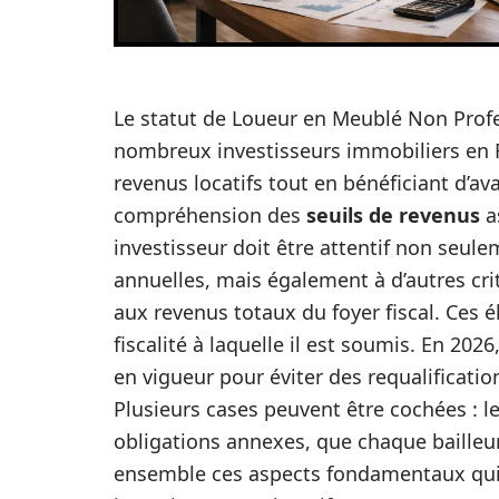
Le statut de Loueur en Meublé Non Profe
nombreux investisseurs immobiliers en F
revenus locatifs tout en bénéficiant d’a
compréhension des
seuils de revenus
a
investisseur doit être attentif non seule
annuelles, mais également à d’autres cri
aux revenus totaux du foyer fiscal. Ces 
fiscalité à laquelle il est soumis. En 2026
en vigueur pour éviter des requalificatio
Plusieurs cases peuvent être cochées : le 
obligations annexes, que chaque bailleur
ensemble ces aspects fondamentaux qui 