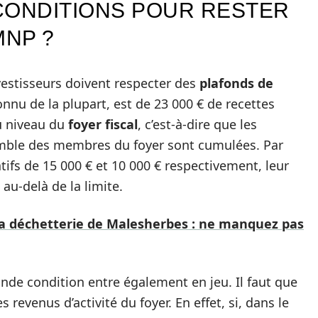
CONDITIONS POUR RESTER
MNP ?
vestisseurs doivent respecter des
plafonds de
onnu de la plupart, est de 23 000 € de recettes
u niveau du
foyer fiscal
, c’est-à-dire que les
mble des membres du foyer sont cumulées. Par
tifs de 15 000 € et 10 000 € respectivement, leur
 au-delà de la limite.
la déchetterie de Malesherbes : ne manquez pas
onde condition entre également en jeu. Il faut que
 revenus d’activité du foyer. En effet, si, dans le