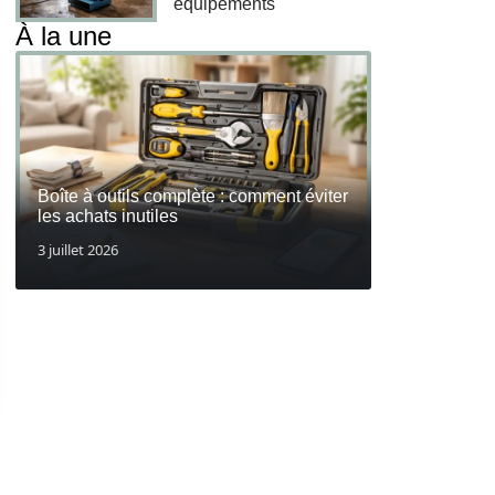
équipements
À la une
Boîte à outils complète : comment éviter
les achats inutiles
3 juillet 2026