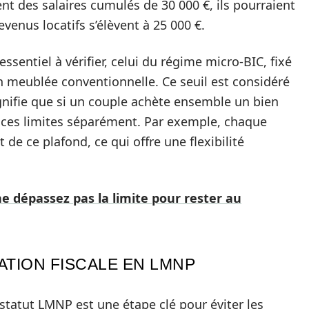
nt des salaires cumulés de 30 000 €, ils pourraient
evenus locatifs s’élèvent à 25 000 €.
sentiel à vérifier, celui du régime micro-BIC, fixé
on meublée conventionnelle. Ce seuil est considéré
ignifie que si un couple achète ensemble un bien
à ces limites séparément. Par exemple, chaque
e ce plafond, ce qui offre une flexibilité
e dépassez pas la limite pour rester au
ATION FISCALE EN LMNP
statut LMNP est une étape clé pour éviter les