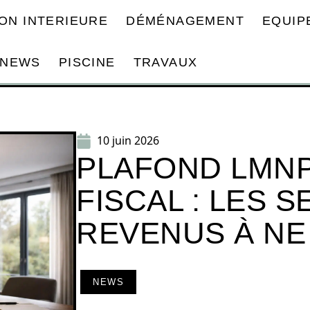
ON INTERIEURE
DÉMÉNAGEMENT
EQUIP
NEWS
PISCINE
TRAVAUX
10 juin 2026
PLAFOND LMNP
FISCAL : LES S
REVENUS À NE
NEWS