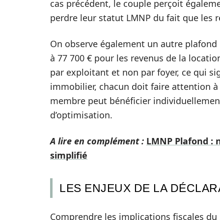
cas précédent, le couple perçoit égaleme
perdre leur statut LMNP du fait que les r
On observe également un autre plafond es
à 77 700 € pour les revenus de la locati
par exploitant et non par foyer, ce qui s
immobilier, chacun doit faire attention 
membre peut bénéficier individuellement d
d’optimisation.
A lire en complément :
LMNP Plafond : n
simplifié
LES ENJEUX DE LA DÉCLAR
Comprendre les implications fiscales du 