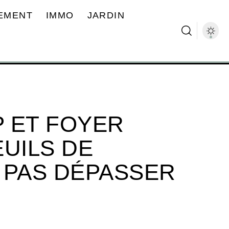
EMENT
IMMO
JARDIN
 ET FOYER
EUILS DE
 PAS DÉPASSER