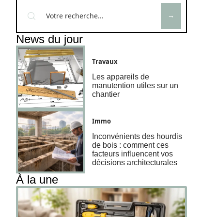
News du jour
Travaux
Les appareils de
manutention utiles sur un
chantier
Immo
Inconvénients des hourdis
de bois : comment ces
facteurs influencent vos
décisions architecturales
À la une