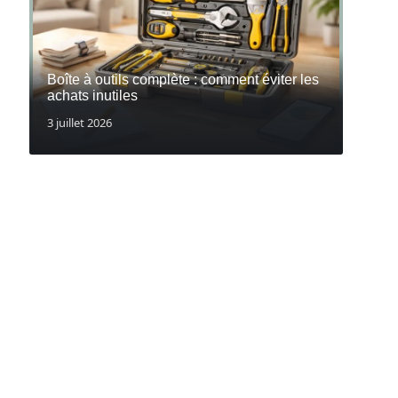
Boîte à outils complète : comment éviter les
achats inutiles
3 juillet 2026