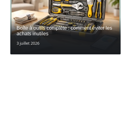
Boîte à outils complète : comment éviter les
achats inutiles
3 juillet 2026