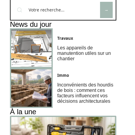
News du jour
Travaux
Les appareils de
manutention utiles sur un
chantier
Immo
Inconvénients des hourdis
de bois : comment ces
facteurs influencent vos
décisions architecturales
À la une