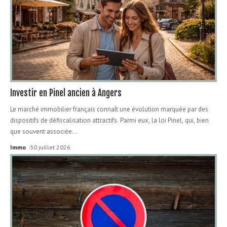
Investir en Pinel ancien à Angers
Le marché immobilier français connaît une évolution marquée par des
dispositifs de défiscalisation attractifs. Parmi eux, la loi Pinel, qui, bien
que souvent associée
…
Immo
30 juillet 2026